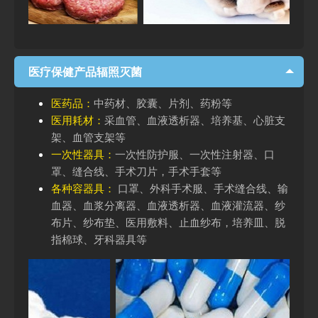
医疗保健产品辐照灭菌
医药品：
中药材、胶囊、片剂、药粉等
医用耗材：
采血管、血液透析器、培养基、心脏支
架、血管支架等
一次性器具：
一次性防护服、一次性注射器、口
罩、缝合线、手术刀片，手术手套等
各种容器具：
口罩、外科手术服、手术缝合线、输
血器、血浆分离器、血液透析器、血液灌流器、纱
布片、纱布垫、医用敷料、止血纱布，培养皿、脱
指棉球、牙科器具等