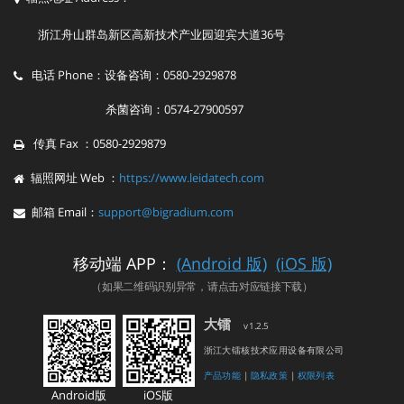
浙江舟山群岛新区高新技术产业园迎宾大道36号
电话 Phone：设备咨询：0580-2929878
杀菌咨询：0574-27900597
传真 Fax ：0580-2929879
辐照网址 Web ：
https://www.leidatech.com
邮箱 Email：
support@bigradium.com
移动端 APP：
(Android 版)
(iOS 版)
（如果二维码识别异常，请点击对应链接下载）
大镭
v1.2.5
浙江大镭核技术应用设备有限公司
产品功能
|
隐私政策
|
权限列表
Android版
iOS版