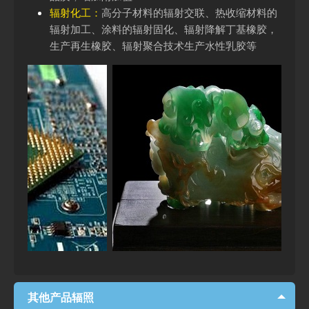
辐射化工：
高分子材料的辐射交联、热收缩材料的
辐射加工、涂料的辐射固化、辐射降解丁基橡胶，
生产再生橡胶、辐射聚合技术生产水性乳胶等
其他产品辐照