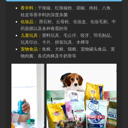
香辛料：
干辣椒、红辣椒粉、胡椒、肉桂、八角、
桂皮等香辛料的深度杀菌
化妆品：
滑石粉、云母粉、化妆盒、化妆毛刷、中
药面膜以及各种膏霜的等
儿童玩具：
塑料玩具、毛公仔、咬牙、羽毛制品、
玩具印台、卡片、拼装玩具、木樽等
宠物食品：
鱼粮、犬粮、猫粮、宠物罐头食品、宠
物肉酱、各式肉棒及牛奶骨等