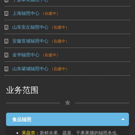
上海辐照中心
（在建中）
山东安丘辐照中心
（在建中）
安徽宣城辐照中心
（在建中）
金华辐照中心
（在建中）
山东诸城辐照中心
（在建中）
业务范围
食品辐照
果蔬类：
新鲜水果、蔬菜、干果果脯的辐照杀虫、