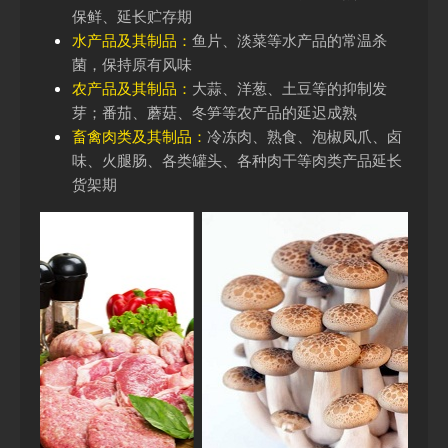
保鲜、延长贮存期
水产品及其制品：
鱼片、淡菜等水产品的常温杀
菌，保持原有风味
农产品及其制品：
大蒜、洋葱、土豆等的抑制发
芽；番茄、蘑菇、冬笋等农产品的延迟成熟
畜禽肉类及其制品：
冷冻肉、熟食、泡椒凤爪、卤
味、火腿肠、各类罐头、各种肉干等肉类产品延长
货架期