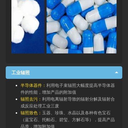
工业辐照
半导体器件：
利用电子束辐照大幅度提高半导体器
件的性能，增加产品的附加值
辐照去污：
利用电离辐射导致的辐射分解及辐射合
成反应处理工业三废
辐照致色：
玉器、珍珠、水晶以及各种有色宝石
（蓝宝石、托帕石、碧玺、方解石等），提高产品
品质，增加附加值