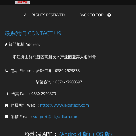
ALL RIGHTS RESERVED. BACK TO TOP
联系我们 CONTACT US
辐照地址 Address：
浙江舟山群岛新区高新技术产业园迎宾大道36号
电话 Phone：设备咨询：0580-2929878
杀菌咨询：0574-27900597
传真 Fax ：0580-2929879
辐照网址 Web ：
https://www.leidatech.com
邮箱 Email：
support@bigradium.com
移动端 APP：
(Android 版)
(iOS 版)