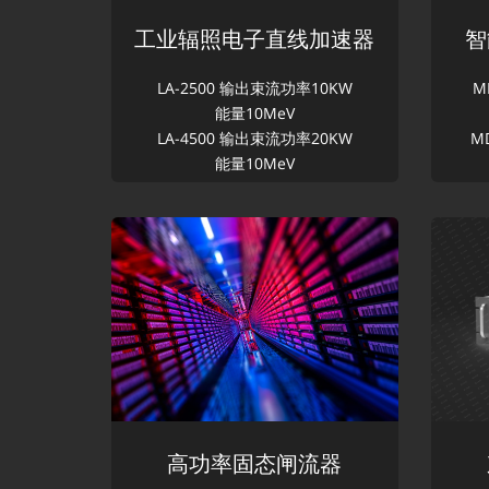
工业辐照电子直线加速器
智
LA-2500 输出束流功率10KW
M
能量10MeV
LA-4500 输出束流功率20KW
M
能量10MeV
高功率固态闸流器