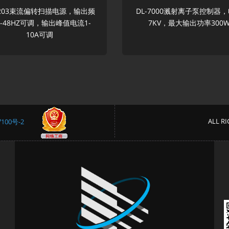
2203束流偏转扫描电源，输出频
DL-7000溅射离子泵控制器
-48HZ可调，输出峰值电流1-
7KV，最大输出功率300
10A可调
ALL 
100号-2