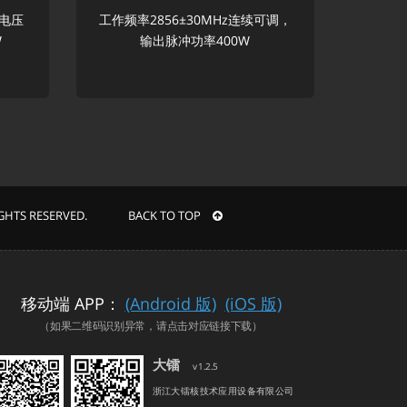
，电压
工作频率2856±30MHz连续可调，
W
输出脉冲功率400W
RIGHTS RESERVED. BACK TO TOP
移动端 APP：
(Android 版)
(iOS 版)
（如果二维码识别异常，请点击对应链接下载）
大镭
v1.2.5
浙江大镭核技术应用设备有限公司