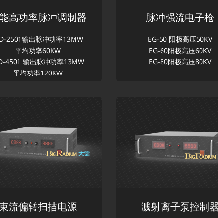
能高功率脉冲调制器
脉冲强流电子枪
D-2501输出脉冲功率13MW
EG-50 阳极高压50KV
平均功率60KW
EG-60阳极高压60KV
D-4501 输出脉冲功率13MW
EG-80阳极高压80KV
平均功率120KW
束流偏转扫描电源
溅射离子泵控制