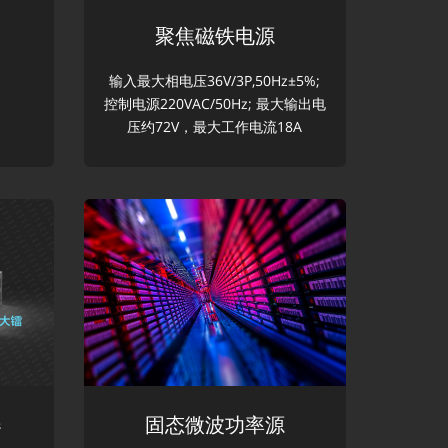
聚焦磁铁电源
输入最大相电压36V/3P,50Hz±5%;
控制电源220VAC/50Hz; 最大输出电
压约72V，最大工作电流18A
器
固态微波功率源