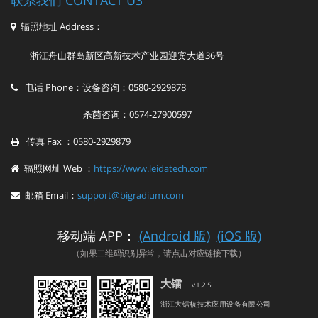
辐照地址 Address：
浙江舟山群岛新区高新技术产业园迎宾大道36号
电话 Phone：设备咨询：0580-2929878
杀菌咨询：0574-27900597
传真 Fax ：0580-2929879
辐照网址 Web ：
https://www.leidatech.com
邮箱 Email：
support@bigradium.com
移动端 APP：
(Android 版)
(iOS 版)
（如果二维码识别异常，请点击对应链接下载）
大镭
v1.2.5
浙江大镭核技术应用设备有限公司