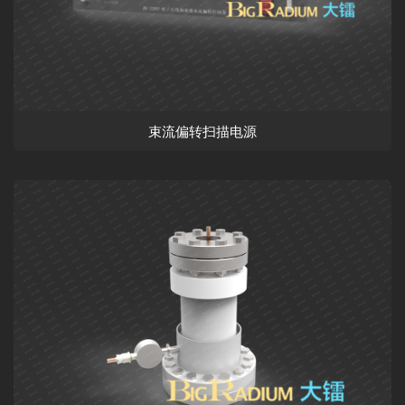
束流偏转扫描电源