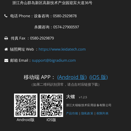
浙江舟山群岛新区高新技术产业园迎宾大道36号
电话 Phone：设备咨询：0580-2929878
杀菌咨询：0574-27900597
传真 Fax ：0580-2929879
辐照网址 Web ：
https://www.leidatech.com
邮箱 Email：
support@bigradium.com
移动端 APP：
(Android 版)
(iOS 版)
（如果二维码识别异常，请点击对应链接下载）
大镭
v1.2.5
浙江大镭核技术应用设备有限公司
产品功能
|
隐私政策
|
权限列表
Android版
iOS版