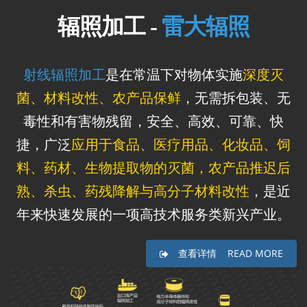
辐照加工 -
雷大辐照
射线辐照加工
是在常温下对物体实施
深度灭
菌、材料改性、农产品保鲜
，无需拆包装、无
毒性和有害物残留，安全、高效、可靠、快
捷，广泛
应用于食品、医疗用品、化妆品、饲
料、药材、生物提取物的灭菌，农产品推迟后
熟、杀虫、药残降解与高分子材料改性
，是近
年来快速发展的一项高技术服务类新兴产业。
查看详情 READ MORE